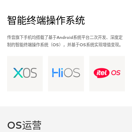
社会责任
智能终端操作系统
智能终端操作系统
传音旗下手机均搭载了基于Android系统平台二次开发、深度定
制的智能终端操作系统（OS），并基于OS系统实现增值变现。
OS运营
OS运营