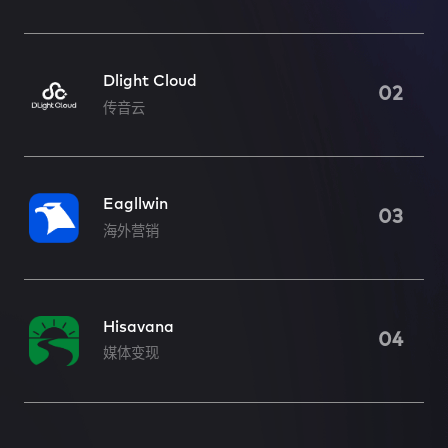
Dlight Cloud
02
传音云
Eagllwin
03
海外营销
Hisavana
04
媒体变现