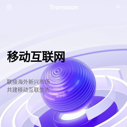
中
关于传音
移动互联网
移动互联网
业务及服务
手机
投资者关系
联接海外新兴市场
共建移动互联生态
数码配件/家电
员工关怀
移动互联网
新闻中心
服务与支持/售后服务