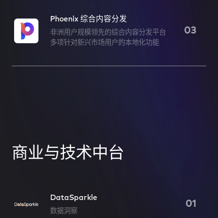
Phoenix 综合内容分发
03
非洲用户规模领先的综合内容分发平台
多项针对新兴市场用户的本地化功能
商业与技术中台
商业与技术中台
DataSparkle
01
数据洞察