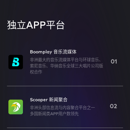
独立APP平台
独立APP平台
Boomplay 音乐流媒体
非洲最大的音乐流媒体平台与环球音乐、
01
索尼音乐、华纳音乐全球三大唱片公司版
权合作
Scooper 新闻聚合
02
非洲头部信息流与内容聚合平台之一
多国新闻类APP用户数领先